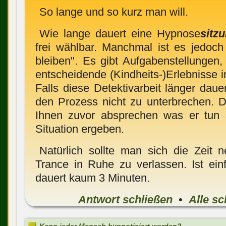
So lange und so kurz man will.
Wie lange dauert eine Hypnose
sitz
frei wählbar. Manchmal ist es jedoch 
bleiben". Es gibt Aufgabenstellungen
entscheidende (Kindheits-)Erlebnisse 
Falls diese Detektivarbeit länger dauert
den Prozess nicht zu unterbrechen. D
Ihnen zuvor absprechen was er tun so
Situation ergeben.
Natürlich sollte man sich die Zeit
Trance in Ruhe zu verlassen. Ist ei
dauert kaum 3 Minuten.
Antwort schließen
•
Alle sc