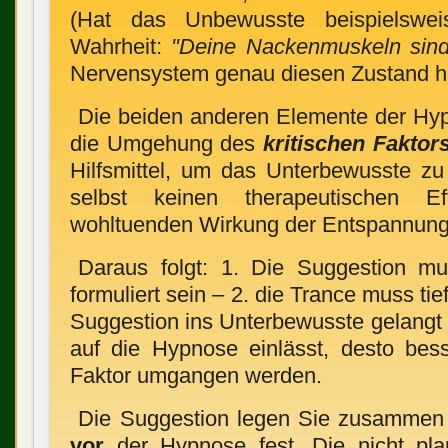
(Hat das Unbewusste beispielswe
Wahrheit:
"Deine Nackenmuskeln sind
Nervensystem genau diesen Zustand he
Die beiden anderen Elemente der Hy
die Umgehung des
kritischen Faktor
Hilfsmittel, um das Unterbewusste zu
selbst keinen therapeutischen 
wohltuenden Wirkung der Entspannung
Daraus folgt: 1. Die Suggestion mu
formuliert sein – 2. die Trance muss tie
Suggestion ins Unterbewusste gelangt 
auf die Hypnose einlässt, desto bess
Faktor umgangen werden.
Die Suggestion legen Sie zusammen
vor
der Hypnose fest. Die nicht pla