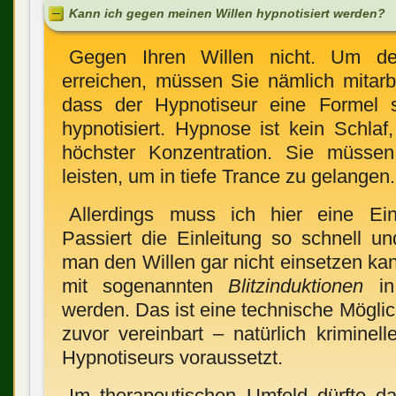
Kann ich gegen meinen Willen hypnotisiert werden?
Gegen Ihren Willen nicht. Um de
erreichen, müssen Sie nämlich mitarbe
dass der Hyp­no­ti­seur eine Formel 
hypnotisiert. Hypnose ist kein Schlaf
höchster Konzentration. Sie müssen
leisten, um in tiefe Trance zu ge­langen.
Allerdings muss ich hier eine Ei
Passiert die Einleitung so schnell un
man den Willen gar nicht einsetzen kan
mit soge­nannten
Blitzinduktionen
in 
werden. Das ist eine technische Möglic
zuvor vereinbart – natürlich kriminel
Hypnotiseurs voraus­setzt.
Im therapeutischen Umfeld dürfte das