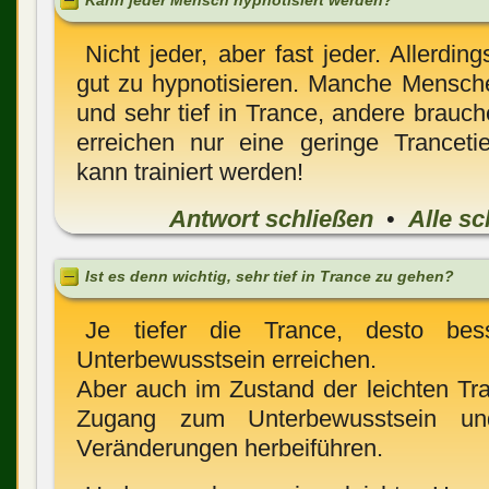
Kann jeder Mensch hypnotisiert werden?
Nicht jeder, aber fast jeder. Allerding
gut zu hypnotisieren. Manche Mensch
und sehr tief in Trance, andere brauc
erreichen nur eine geringe Trancetief
kann trainiert werden!
Antwort schließen
•
Alle sc
Ist es denn wichtig, sehr tief in Trance zu gehen?
Je tiefer die Trance, desto b
Unterbewusstsein erreichen.
Aber auch im Zustand der leichten Tra
Zugang zum Unterbewusstsein un
Veränderungen herbeiführen.