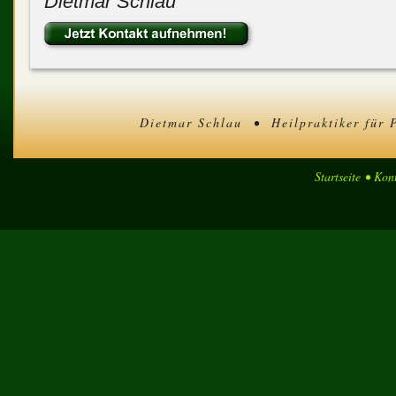
Dietmar Schlau
Dietmar Schlau • Heilpraktiker für 
Startseite
•
Kont