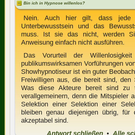
Bin ich in Hypnose willenlos?
Nein. Auch hier gilt, dass jede
Unterbewusstsein und das Bewusstse
muss. Ist sie das nicht, werden S
Anweisung einfach nicht ausführen.
Das Vorurteil der Willenlosigke
publikumswirksamen Vorführungen vo
Showhypnotiseur ist ein guter Beobacht
Freiwilligen aus, die bereit sind, de
Was diese Akteure bereit sind zu 
verallgemeinern, denn die Mitspieler 
Selektion einer Selektion einer Sele
bleiben genau diejenigen übrig, für
akzeptabel sind.
Antwort schließen
•
Alle sc