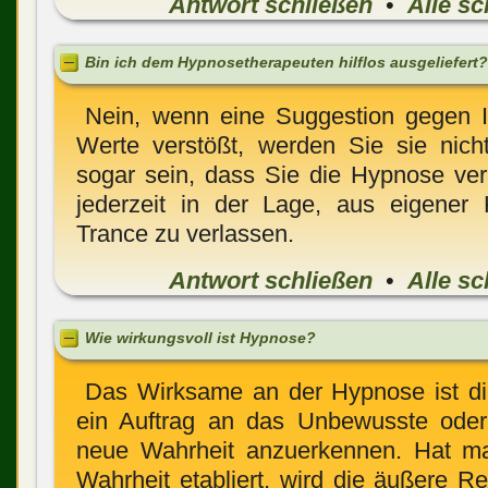
Antwort schließen
•
Alle sc
Bin ich dem Hypnosetherapeuten hilflos ausgeliefert?
Nein, wenn eine Suggestion gegen I
Werte verstößt, werden Sie sie nich
sogar sein, dass Sie die Hypnose ver
jederzeit in der Lage, aus eigener 
Trance zu verlassen.
Antwort schließen
•
Alle sc
Wie wirkungsvoll ist Hypnose?
Das Wirksame an der Hypnose ist d
ein Auftrag an das Unbewusste oder
neue Wahrheit anzuerkennen. Hat ma
Wahrheit etabliert, wird die äußere Re