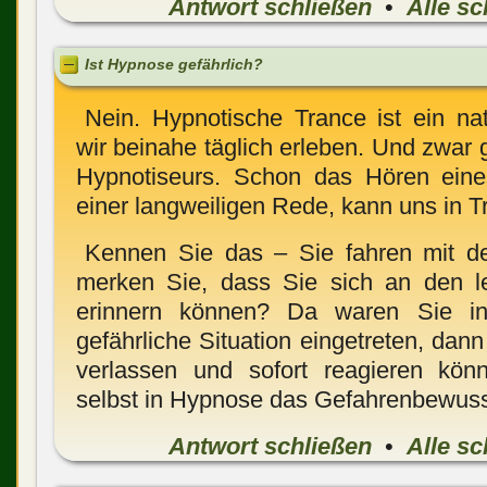
Antwort schließen
•
Alle sc
Ist Hypnose gefährlich?
Nein. Hypnotische Trance ist ein nat
wir beinahe täglich erleben. Und zwar
Hypnotiseurs. Schon das Hören eine
einer langweiligen Rede, kann uns in T
Kennen Sie das – Sie fahren mit de
merken Sie, dass Sie sich an den le
erinnern können? Da waren Sie i
gefährliche Situation eingetreten, dan
verlassen und sofort reagieren kön
selbst in Hypnose das Gefahrenbewussts
Antwort schließen
•
Alle sc