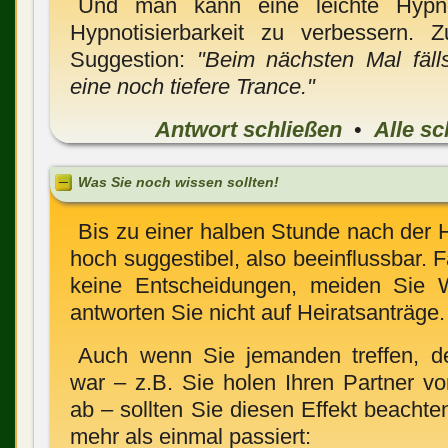
Und man kann eine leichte Hypn
Hypnotisierbarkeit zu verbessern. 
Suggestion:
"Beim nächsten Mal fälls
eine noch tiefere Trance."
Antwort schließen
•
Alle sc
Was Sie noch wissen sollten!
Bis zu einer halben Stunde nach der 
hoch suggestibel, also be­einflussbar. F
keine Entscheidungen, meiden Sie Werb
antworten Sie nicht auf Heiratsanträge.
Auch wenn Sie jemanden treffen, de
war – z.B. Sie holen Ihren Partner v
ab – sollten Sie diesen Effekt beachte
mehr als einmal passiert: