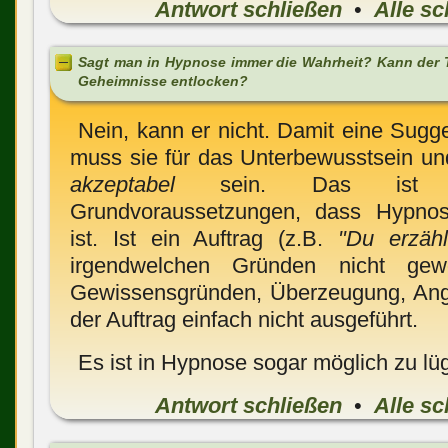
Antwort schließen
•
Alle sc
Sagt man in Hypnose immer die Wahrheit? Kann der T
Geheimnisse entlocken?
Nein, kann er nicht. Damit eine Sugge
muss sie für das Unterbewusstsein un
akzeptabel
sein. Das ist e
Grundvoraussetzungen, dass Hypnos
ist. Ist ein Auftrag (z.B.
"Du erzähls
irgendwelchen Gründen nicht ge
Gewissensgründen, Überzeugung, Angs
der Auftrag einfach nicht ausgeführt.
Es ist in Hypnose sogar möglich zu lü
Antwort schließen
•
Alle sc