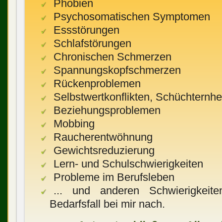
Phobien
Psychosomatischen Symptomen
Essstörungen
Schlafstörungen
Chronischen Schmerzen
Spannungskopfschmerzen
Rückenproblemen
Selbstwertkonflikten, Schüchternhe
Beziehungsproblemen
Mobbing
Raucherentwöhnung
Gewichtsreduzierung
Lern- und Schulschwierigkeiten
Probleme im Berufsleben
... und anderen Schwierigkei
Bedarfsfall bei mir nach.