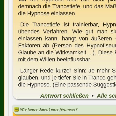
demnach die Trancetiefe, und das Maß,
die Hypnose einlassen.
Die Trancetiefe ist trainierbar, Hyp
übendes Verfahren. Wie gut man si
einlassen kann, hängt von äußeren -
Faktoren ab (Person des Hypnotiseur
Glaube an die Wirksamkeit ...). Diese 
mit dem Willen beeinflussbar.
Langer Rede kurzer Sinn: Je mehr S
glauben, und je tiefer Sie in Trance ge
die Hypnose. (Eine passende Suggesti
Antwort schließen
•
Alle sc
Wie lange dauert eine Hypnose?