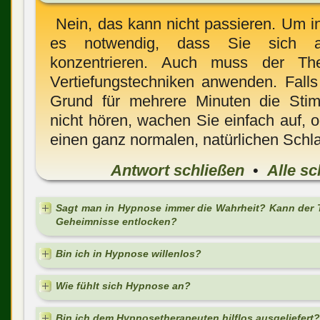
Nein, das kann nicht passieren. Um in
es notwendig, dass Sie sich a
konzentrieren. Auch muss der Ther
Vertiefungstechniken anwenden. Fall
Grund für mehrere Minuten die Sti
nicht hören, wachen Sie einfach auf, o
einen ganz normalen, natürlichen Schla
Antwort schließen
•
Alle sc
Sagt man in Hypnose immer die Wahrheit? Kann der T
Geheimnisse entlocken?
Bin ich in Hypnose willenlos?
Wie fühlt sich Hypnose an?
Bin ich dem Hypnosetherapeuten hilflos ausgeliefert?