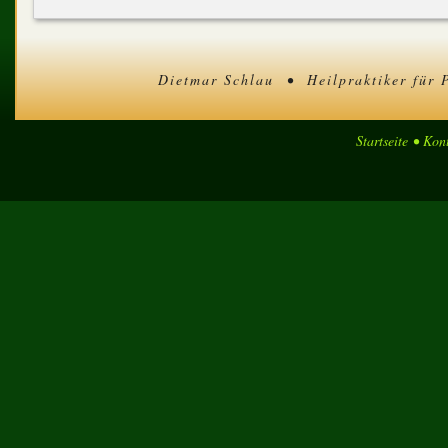
Dietmar Schlau • Heilpraktiker für 
Startseite
•
Kont